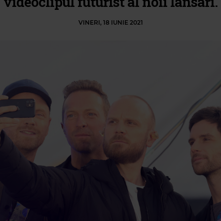
videoclipul futurist al noii lansari.
VINERI, 18 IUNIE 2021