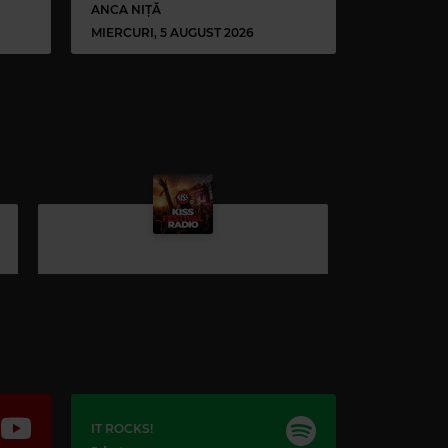
ANCA NIȚĂ
MIERCURI, 5 AUGUST 2026
-O
IT ROCKS!