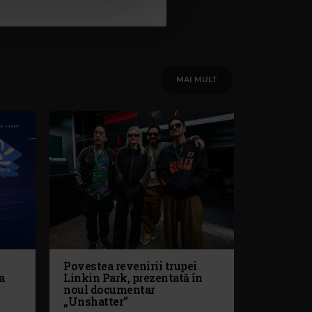
MAI MULT
Povestea revenirii trupei
a
Linkin Park, prezentată în
noul documentar
„Unshatter”