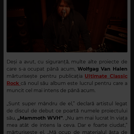
Deși a avut, cu siguranță, multe alte proiecte de
care s-a ocupat până acum,
Wolfgag Van Halen
mărturisește pentru publicația
Ultimate Classic
Rock
că noul său album este lucrul pentru care a
muncit cel mai intens de până acum.
„Sunt super mândru de el,” declară artistul legat
de discul de debut ce poartă numele proiectului
său,
„Mammoth WVH”
. „Nu am mai lucrat în viața
mea atât de intens la ceva. Dar e foarte ciudat,”
mărturisește el. „Mă ocup de materialul ăsta de