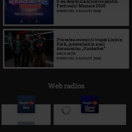
S-au deschis înscrierile pentru
Festivalul Mamaia 2026
MIERCURI, 5 AUGUST 2026
Povestea revenirii trupei Linkin
Park, prezentată în noul
documentar „Unshatter”
ANCA NIȚĂ
MIERCURI, 5 AUGUST 2026
Web radios