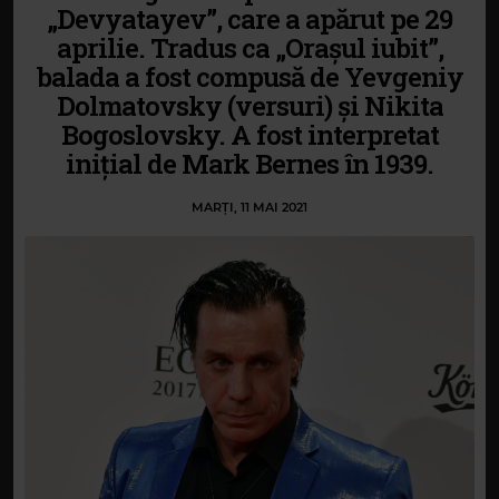
„Devyatayev”, care a apărut pe 29
aprilie. Tradus ca „Orașul iubit”,
balada a fost compusă de Yevgeniy
Dolmatovsky (versuri) și Nikita
Bogoslovsky. A fost interpretat
inițial de Mark Bernes în 1939.
MARȚI, 11 MAI 2021