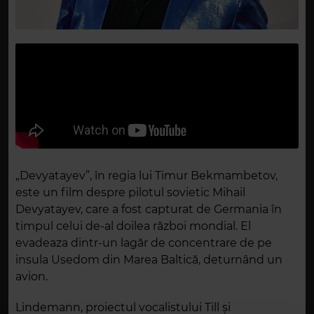
„Devyatayev”, în regia lui Timur Bekmambetov,
este un film despre pilotul sovietic Mihail
Devyatayev, care a fost capturat de Germania în
timpul celui de-al doilea război mondial. El
evadeaza dintr-un lagăr de concentrare de pe
insula Usedom din Marea Baltică, deturnând un
avion.
Lindemann, proiectul vocalistului Till și