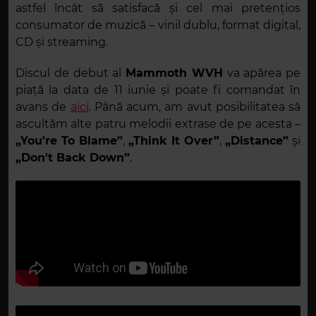
astfel încât să satisfacă și cel mai pretențios
consumator de muzică – vinil dublu, format digital,
CD și streaming.
Discul de debut al
Mammoth WVH
va apărea pe
piață la data de 11 iunie și poate fi comandat în
avans de
aici
. Până acum, am avut posibilitatea să
ascultăm alte patru melodii extrase de pe acesta –
„You're To Blame”
,
„Think It Over”
,
„Distance”
și
„Don't Back Down”
.