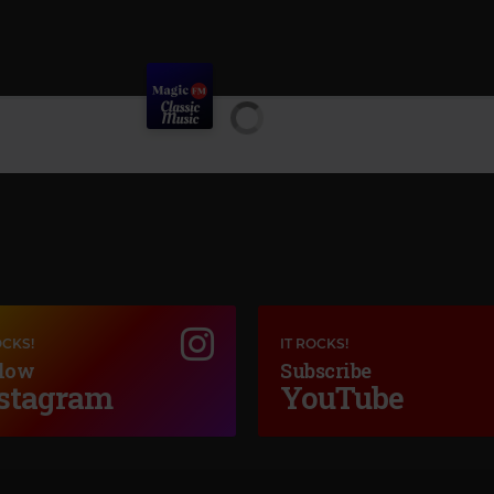
OCKS!
IT ROCKS!
low
Subscribe
stagram
YouTube