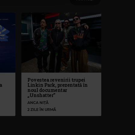
Povestea revenirii trupei
a
Linkin Park, prezentată în
noul documentar
„Unshatter”
ANCA NIȚĂ
2 ZILE ÎN URMĂ