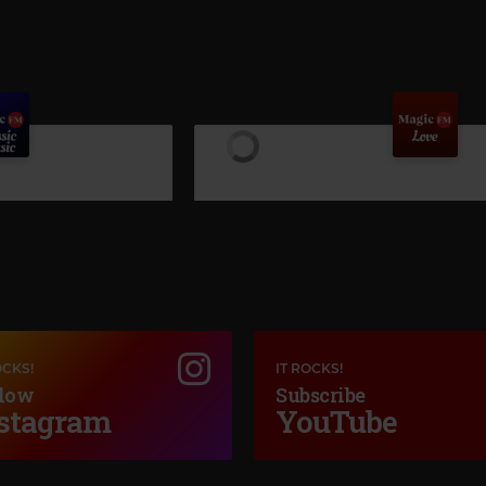
OCKS!
IT ROCKS!
low
Subscribe
stagram
YouTube