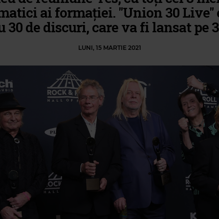
atici ai formației. "Union 30 Live" 
u 30 de discuri, care va fi lansat pe 
LUNI, 15 MARTIE 2021