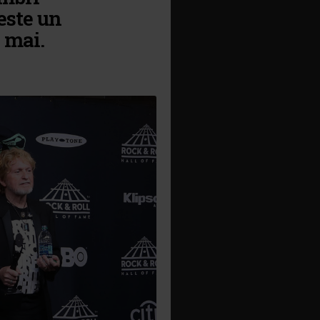
este un
3 mai.