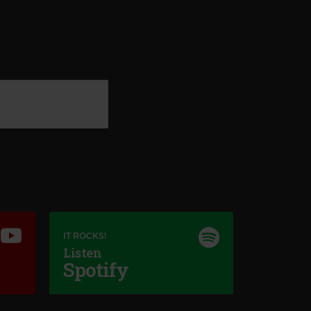
IT ROCKS!
Listen
Spotify