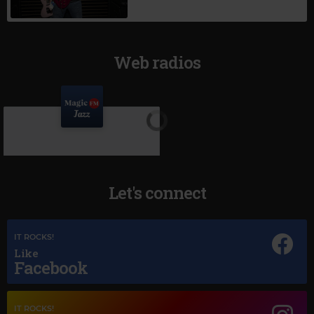
Web radios
Let's connect
IT ROCKS!
Like
Facebook
Magic Jazz
LOUIS ARMSTRONG
–
A FOGGY DAY
IT ROCKS!