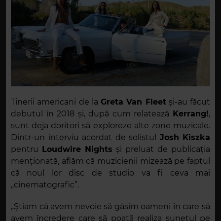
Tinerii americani de la
Greta Van Fleet
și-au făcut
debutul în 2018 și, după cum relatează
Kerrang!
,
sunt deja doritori să exploreze alte zone muzicale.
Dintr-un interviu acordat de solistul
Josh Kiszka
pentru
Loudwire Nights
și preluat de publicația
menționată, aflăm că muzicienii mizează pe faptul
că noul lor disc de studio va fi ceva mai
„cinematografic”.
„Știam că avem nevoie să găsim oameni în care să
avem încredere care să poată realiza sunetul pe