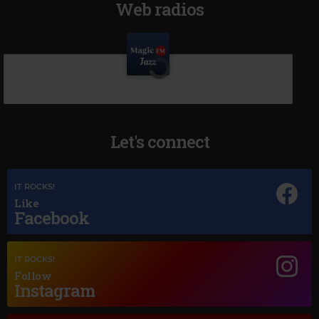
Web radios
Let's connect
IT ROCKS!
Like
Facebook
IT ROCKS!
Follow
Instagram