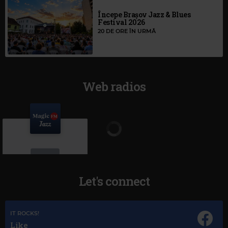
Începe Brașov Jazz & Blues
Festival 2026
20 DE ORE ÎN URMĂ
Web radios
Let's connect
IT ROCKS!
Magic Jazz
Like