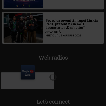
Povestea revenirii trupei Linkin
Park, prezentată în noul
documentar „Unshatter”
ANCA NIȚĂ
MIERCURI, 5 AUGUST 2026
Web radios
Let's connect