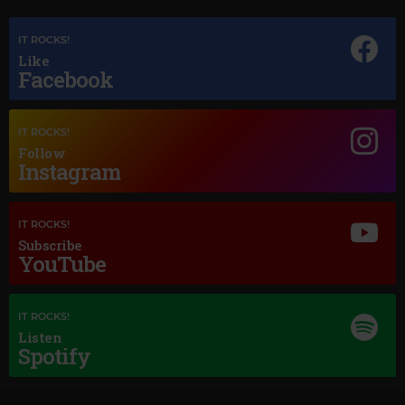
IT ROCKS!
Like
Facebook
Magic Jazz
LOUIS ARMSTRONG
–
A FOGGY DAY
IT ROCKS!
Follow
Instagram
IT ROCKS!
Subscribe
YouTube
IT ROCKS!
Listen
Spotify