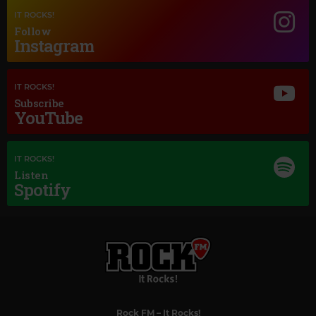
Magic Jazz
IT ROCKS!
FRANK SINATRA FLY ME TO THE MOON
Follow
Instagram
IT ROCKS!
Subscribe
YouTube
IT ROCKS!
Listen
Spotify
Rock FM
– It Rocks!