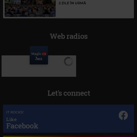
2 ZILE ÎN URMĂ
Web radios
Let's connect
IT ROCKS!
Like
Facebook