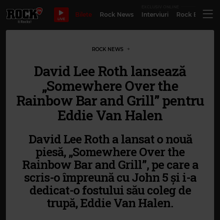
EXCLUSIV ONLINE
Bilete
Rock News
Interviuri
Rock Evergre
LIVE
ROCK NEWS
David Lee Roth lansează
„Somewhere Over the
Rainbow Bar and Grill” pentru
Eddie Van Halen
David Lee Roth a lansat o nouă
piesă, „Somewhere Over the
Rainbow Bar and Grill”, pe care a
scris-o împreună cu John 5 și i-a
dedicat-o fostului său coleg de
trupă, Eddie Van Halen.