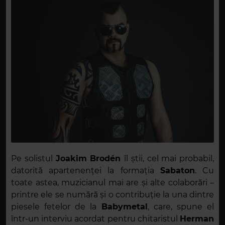
Pe solistul
Joakim Brodén
îl știi, cel mai probabil,
datorită apartenenței la formația
Sabaton
. Cu
toate astea, muzicianul mai are și alte colaborări –
printre ele se numără și o contribuție la una dintre
piesele fetelor de la
Babymetal
, care, spune el
într-un interviu acordat pentru chitaristul
Herman