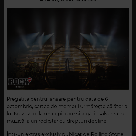
MIERCURI, 30 SEPTEMBRIE 2020
Pregatita pentru lansare pentru data de 6
octombrie, cartea de memorii urmărește călătoria
lui Kravitz de la un copil care si-a găsit salvarea în
muzică la un rockstar cu drepturi depline.
Într-un extras exclusiv publicat de Rolling Stone,