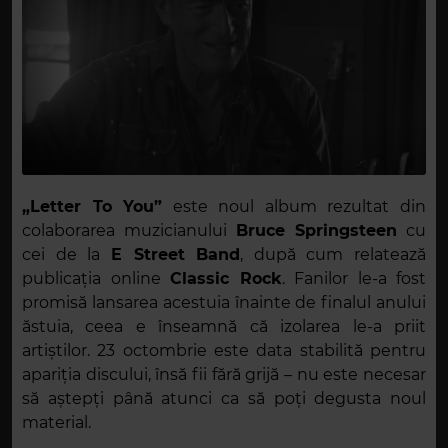
„Letter To You”
este noul album rezultat din
colaborarea muzicianului
Bruce Springsteen
cu
cei de la
E Street Band
, după cum relatează
publicația online
Classic Rock
. Fanilor le-a fost
promisă lansarea acestuia înainte de finalul anului
ăstuia, ceea e înseamnă că izolarea le-a priit
artiștilor. 23 octombrie este data stabilită pentru
apariția discului, însă fii fără grijă – nu este necesar
să aștepți până atunci ca să poți degusta noul
material.