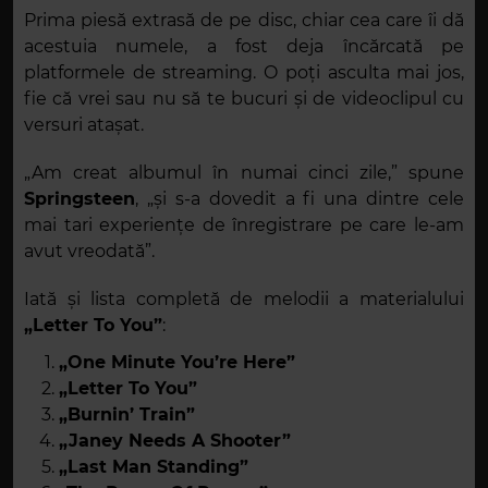
Prima piesă extrasă de pe disc, chiar cea care îi dă
acestuia numele, a fost deja încărcată pe
platformele de streaming. O poți asculta mai jos,
fie că vrei sau nu să te bucuri și de videoclipul cu
versuri atașat.
„Am creat albumul în numai cinci zile,” spune
Springsteen
, „și s-a dovedit a fi una dintre cele
mai tari experiențe de înregistrare pe care le-am
avut vreodată”.
Iată și lista completă de melodii a materialului
„Letter To You”
:
„One Minute You’re Here”
„Letter To You”
„Burnin’ Train”
„Janey Needs A Shooter”
„Last Man Standing”