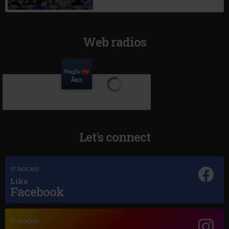
Web radios
Let's connect
IT ROCKS!
Like
Facebook
IT ROCKS!