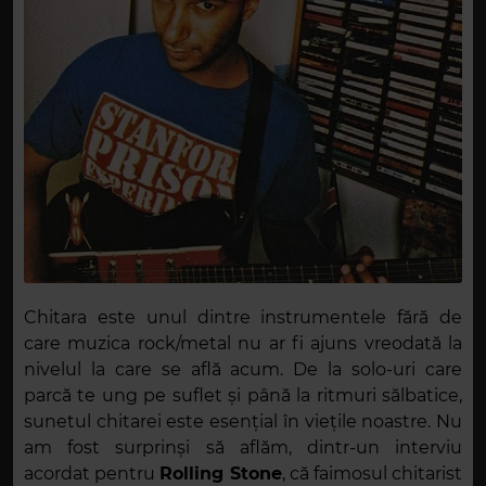
Chitara este unul dintre instrumentele fără de
care muzica rock/metal nu ar fi ajuns vreodată la
nivelul la care se află acum. De la solo-uri care
parcă te ung pe suflet și până la ritmuri sălbatice,
sunetul chitarei este esențial în viețile noastre. Nu
am fost surprinși să aflăm, dintr-un interviu
acordat pentru
Rolling Stone
, că faimosul chitarist