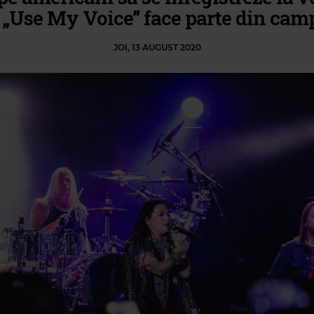
 „Use My Voice” face parte din cam
JOI, 13 AUGUST 2020