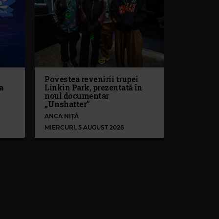
Povestea revenirii trupei
a
Linkin Park, prezentată în
noul documentar
„Unshatter”
ANCA NIȚĂ
MIERCURI, 5 AUGUST 2026