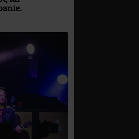
panie.