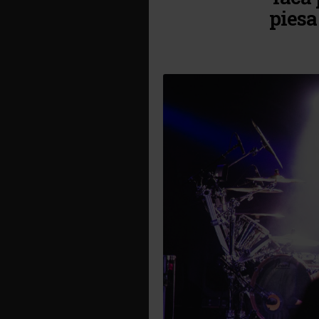
piesa