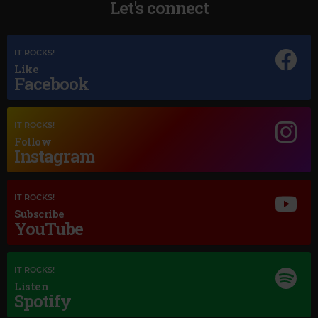
Let's connect
IT ROCKS!
Like
Facebook
IT ROCKS!
Magic Jazz
Follow
THE DAVE BRUBECK QUARTET
–
TAKE FIVE
Instagram
IT ROCKS!
Subscribe
YouTube
IT ROCKS!
Listen
Spotify