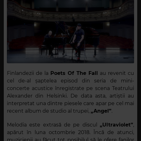
Finlandezii de la
Poets Of The Fall
au revenit cu
cel de-al șaptelea episod din seria de mini-
concerte acustice înregistrate pe scena Teatrului
Alexander din Helsinki. De data asta, artiștii au
interpretat una dintre piesele care apar pe cel mai
recent album de studio al trupei,
„Angel”
.
Melodia este extrasă de pe discul
„Ultraviolet”
,
apărut în luna octombrie 2018. Încă de atunci,
muzicienii au făcut tot posibilul să le ofere fanilor