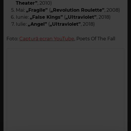
Theater”
, 2010)
Mai:
„Fragile”
(
„Revolution Roulette”
, 2008)
Iunie:
„False Kings”
(
„Ultraviolet”
, 2018)
Iulie:
„Angel”
(
„Ultraviolet”
, 2018)
Foto:
Captură ecran YouTube
, Poets Of The Fall