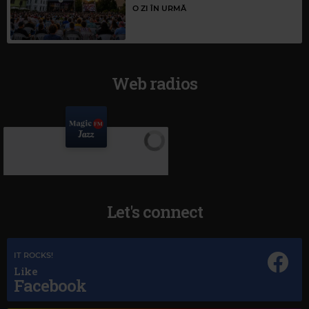
O ZI ÎN URMĂ
Web radios
Let's connect
IT ROCKS!
Like
Facebook