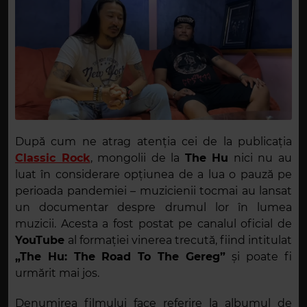
După cum ne atrag atenția cei de la publicația
Classic Rock
, mongolii de la
The Hu
nici nu au
luat în considerare opțiunea de a lua o pauză pe
perioada pandemiei – muzicienii tocmai au lansat
un documentar despre drumul lor în lumea
muzicii. Acesta a fost postat pe canalul oficial de
YouTube
al formației vinerea trecută, fiind intitulat
„The Hu: The Road To The Gereg”
și poate fi
urmărit mai jos.
Denumirea filmului face referire la albumul de