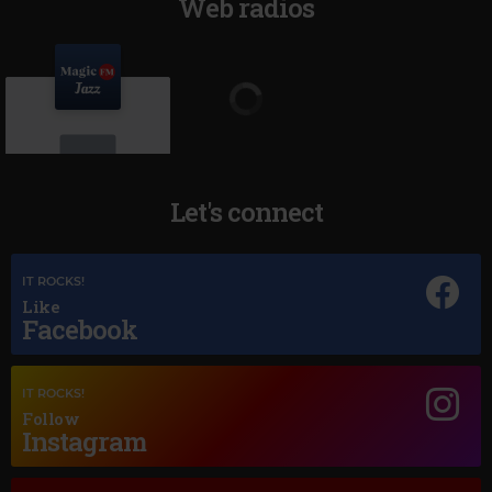
Web radios
Let's connect
Magic Jazz
IT ROCKS!
RICK HALE
–
SMILE
Like
Facebook
IT ROCKS!
Follow
Instagram