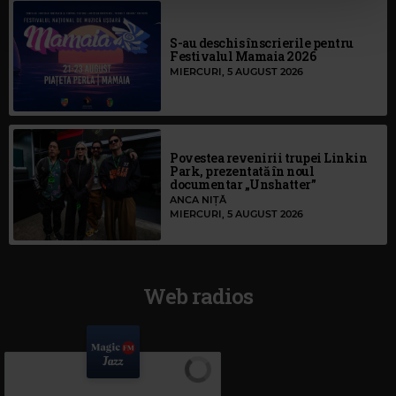
S-au deschis înscrierile pentru
Festivalul Mamaia 2026
MIERCURI, 5 AUGUST 2026
Povestea revenirii trupei Linkin
Park, prezentată în noul
documentar „Unshatter”
ANCA NIȚĂ
MIERCURI, 5 AUGUST 2026
Web radios