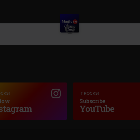
OCKS!
IT ROCKS!
low
Subscribe
stagram
YouTube