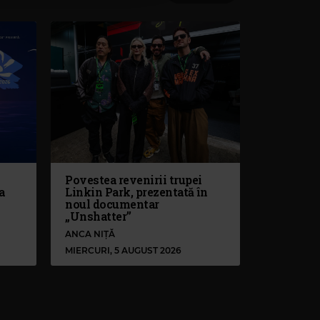
Povestea revenirii trupei
a
Linkin Park, prezentată în
noul documentar
„Unshatter”
ANCA NIȚĂ
MIERCURI, 5 AUGUST 2026