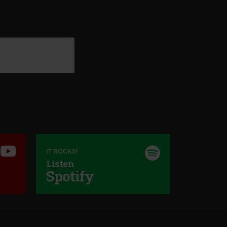
IT ROCKS!
Listen
Spotify