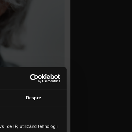
Despre
 criza
 de IP, utilizând tehnologii