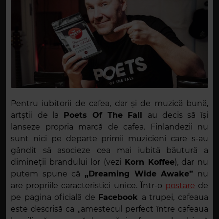
Pentru iubitorii de cafea, dar și de muzică bună,
artștii de la
Poets Of The Fall
au decis să își
lanseze propria marcă de cafea. Finlandezii nu
sunt nici pe departe primii muzicieni care s-au
gândit să asocieze cea mai iubită băutură a
dimineții brandului lor (vezi
Korn Koffee
), dar nu
putem spune că
„Dreaming Wide Awake”
nu
are propriile caracteristici unice. Într-o
postare
de
pe pagina oficială de
Facebook
a trupei, cafeaua
este descrisă ca „amestecul perfect între cafeaua