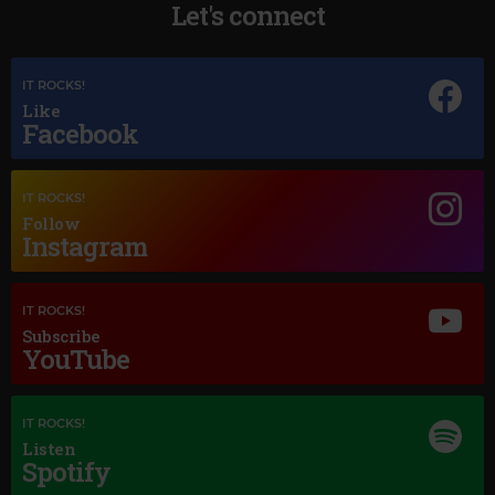
Let's connect
Magic Jazz
IT ROCKS!
HEAVEN
Like
Facebook
IT ROCKS!
Follow
Instagram
IT ROCKS!
Subscribe
YouTube
IT ROCKS!
Listen
Spotify