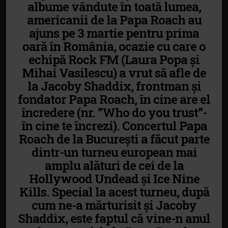
albume vândute în toată lumea,
americanii de la Papa Roach au
ajuns pe 3 martie pentru prima
oară în România, ocazie cu care o
echipă Rock FM (Laura Popa și
Mihai Vasilescu) a vrut să afle de
la Jacoby Shaddix, frontman și
fondator Papa Roach, în cine are el
încredere (nr. ”Who do you trust”-
în cine te încrezi). Concertul Papa
Roach de la București a făcut parte
dintr-un turneu european mai
amplu alături de cei de la
Hollywood Undead și Ice Nine
Kills. Special la acest turneu, după
cum ne-a mărturisit și Jacoby
Shaddix, este faptul că vine-n anul