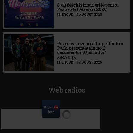
S-au deschis înscrierile pentru
Festivalul Mamaia 2026
MIERCURI, 5 AUGUST 2026
Povestea revenirii trupei Linkin
Park, prezentată în noul
documentar „Unshatter”
ANCA NIȚĂ
MIERCURI, 5 AUGUST 2026
Web radios