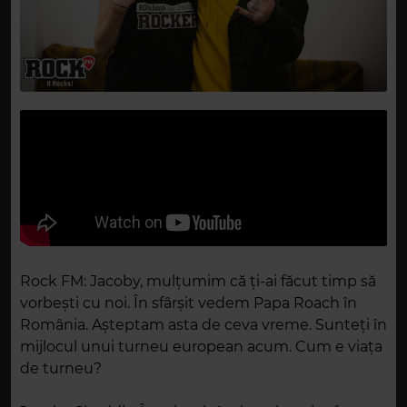
Rock FM: Jacoby, mulțumim că ți-ai făcut timp să
vorbești cu noi. În sfârșit vedem Papa Roach în
România. Așteptam asta de ceva vreme. Sunteți în
mijlocul unui turneu european acum. Cum e viața
de turneu?