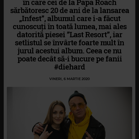
în care cei de la Papa Roach
sărbătoresc 20 de ani de la lansarea
„Infest”, albumul care i-a făcut
cunoscuți în toată lumea, mai ales
datorită piesei ”Last Resort”, iar
setlistul se învârte foarte mult în
jurul acestui album. Ceea ce nu
poate decât să-i bucure pe fanii
#diehard
VINERI, 6 MARTIE 2020