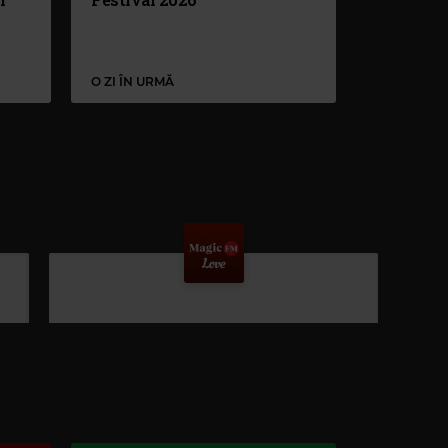
O ZI ÎN URMĂ