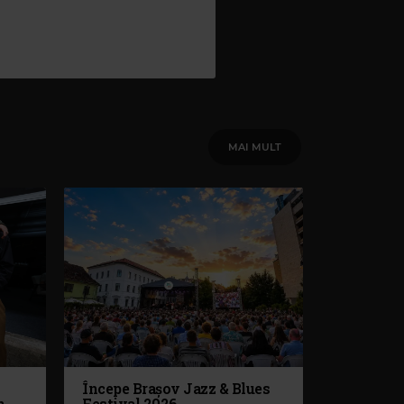
MAI MULT
Începe Brașov Jazz & Blues
n
Festival 2026