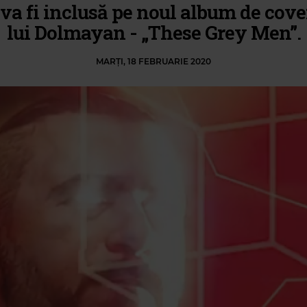
 va fi inclusă pe noul album de cover
lui Dolmayan - „These Grey Men”.
MARȚI, 18 FEBRUARIE 2020