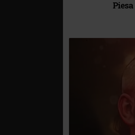
Piesa