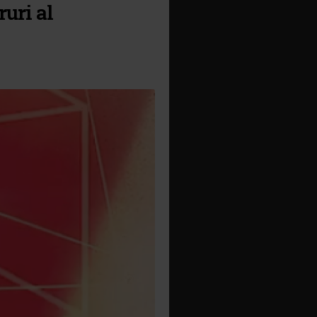
uri al