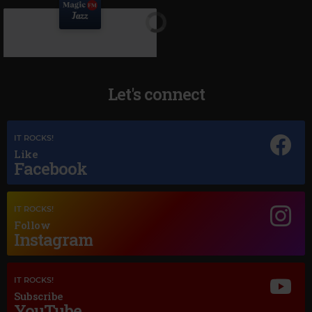
Let's connect
IT ROCKS!
Like
Facebook
Magic Jazz
DAVE BRUBECK
–
BESAME MUCHO
IT ROCKS!
Follow
Instagram
IT ROCKS!
Subscribe
YouTube