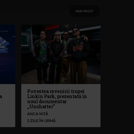
MAI MULT
Povestea revenirii trupei
a
Linkin Park, prezentată în
noul documentar
„Unshatter”
ANCA NIȚĂ
2 ZILE ÎN URMĂ