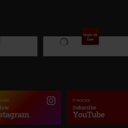
OCKS!
IT ROCKS!
low
Subscribe
stagram
YouTube