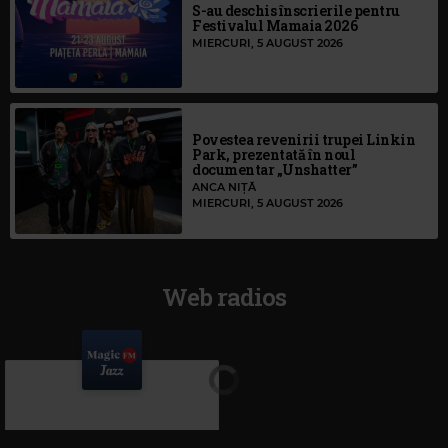
S-au deschis înscrierile pentru
Festivalul Mamaia 2026
MIERCURI, 5 AUGUST 2026
Povestea revenirii trupei Linkin
Park, prezentată în noul
documentar „Unshatter”
ANCA NIȚĂ
MIERCURI, 5 AUGUST 2026
Web radios