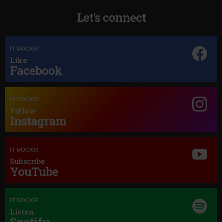
Let's connect
IT ROCKS!
Like
Facebook
Magic Jazz
NAT KING COLE UNFORGETTABLE
IT ROCKS!
Follow
Instagram
IT ROCKS!
Subscribe
YouTube
IT ROCKS!
Listen
Spotify