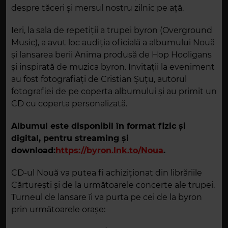
despre tăceri și mersul nostru zilnic pe ață.
Ieri, la sala de repetiții a trupei byron (Overground
Music), a avut loc audiția oficială a albumului Nouă
și lansarea berii Anima produsă de Hop Hooligans
și inspirată de muzica byron. Invitații la eveniment
au fost fotografiați de Cristian Șuțu, autorul
fotografiei de pe coperta albumului și au primit un
CD cu coperta personalizată.
Albumul este disponibil în format fizic și
digital, pentru streaming și
download:
https://byron.lnk.to/Noua
.
CD-ul Nouă va putea fi achiziționat din librăriile
Cărturești și de la următoarele concerte ale trupei.
Turneul de lansare îi va purta pe cei de la byron
prin următoarele orașe: