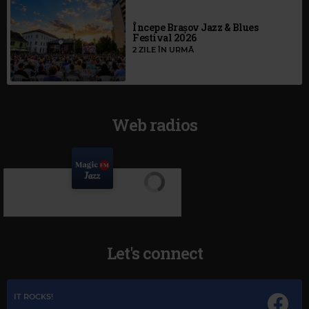
Începe Brașov Jazz & Blues
Festival 2026
2 ZILE ÎN URMĂ
Web radios
Let's connect
IT ROCKS!