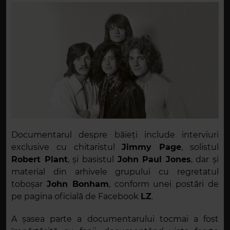
Documentarul despre băieți include interviuri
exclusive cu chitaristul
Jimmy Page
, solistul
Robert Plant
, și basistul
John Paul Jones
, dar și
material din arhivele grupului cu regretatul
toboșar
John Bonham
, conform unei postări de
pe pagina oficială de Facebook
LZ
.
A șasea parte a documentarului tocmai a fost