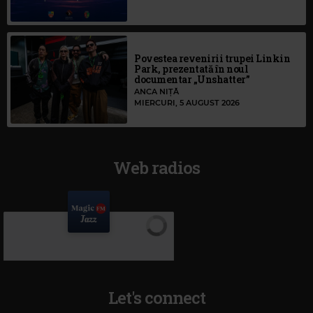
Povestea revenirii trupei Linkin
Park, prezentată în noul
documentar „Unshatter”
ANCA NIȚĂ
MIERCURI, 5 AUGUST 2026
Web radios
Let's connect