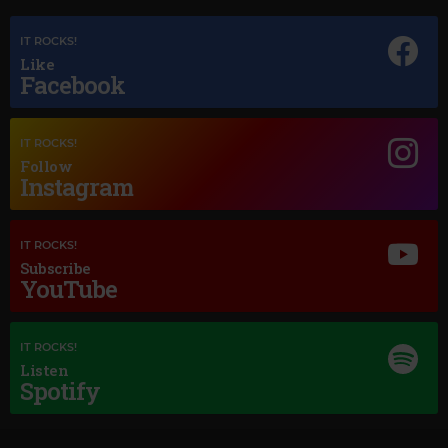
IT ROCKS!
Like
Facebook
Magic Jazz
IT ROCKS!
STAN GETZ
–
THE GIRL FROM IPANEMA
Follow
Instagram
IT ROCKS!
Subscribe
YouTube
IT ROCKS!
Listen
Spotify