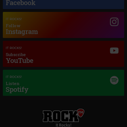
Facebook
Magic Jazz
NAT KING COLE UNFORGETTABLE
IT ROCKS!
Follow
Instagram
IT ROCKS!
Subscribe
YouTube
IT ROCKS!
Listen
Spotify
Magic Classic Music