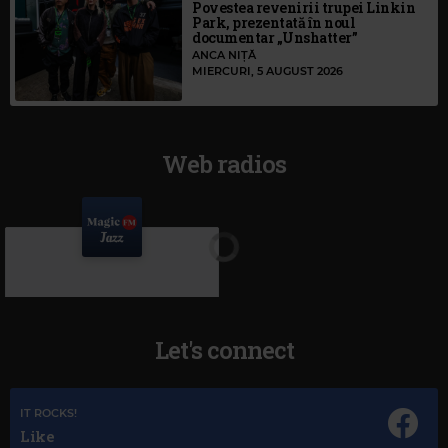
Povestea revenirii trupei Linkin
Park, prezentată în noul
documentar „Unshatter”
ANCA NIȚĂ
MIERCURI, 5 AUGUST 2026
Web radios
Let's connect
IT ROCKS!
Like