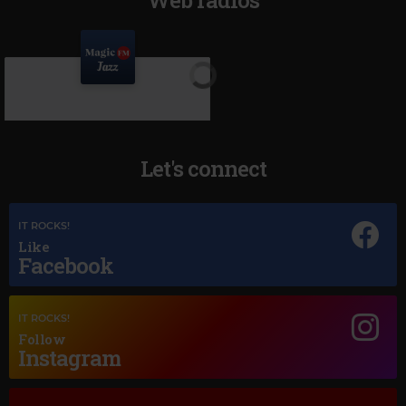
Let's connect
IT ROCKS!
Like
Facebook
Magic Jazz
LOUIS ARMSTRONG LA VIE EN ROSE
IT ROCKS!
Follow
Instagram