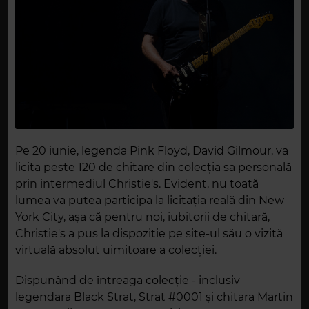
Pe 20 iunie, legenda Pink Floyd, David Gilmour, va
licita peste 120 de chitare din colecția sa personală
prin intermediul Christie's. Evident, nu toată
lumea va putea participa la licitația reală din New
York City, așa că pentru noi, iubitorii de chitară,
Christie's a pus la dispozitie pe site-ul său o vizită
virtuală absolut uimitoare a colecției.
Dispunând de întreaga colecție - inclusiv
legendara Black Strat, Strat #0001 și chitara Martin