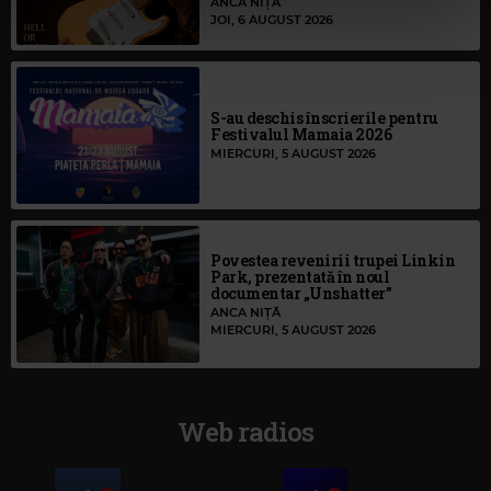
ANCA NIȚĂ
cu utilizarea modulelor noastre cookie.
JOI, 6 AUGUST 2026
S-au deschis înscrierile pentru
Festivalul Mamaia 2026
MIERCURI, 5 AUGUST 2026
Povestea revenirii trupei Linkin
Park, prezentată în noul
documentar „Unshatter”
ANCA NIȚĂ
MIERCURI, 5 AUGUST 2026
Web radios