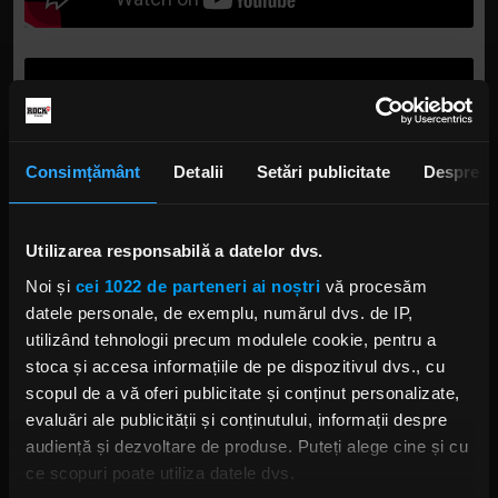
Consimțământ
Detalii
Setări publicitate
Despre
Utilizarea responsabilă a datelor dvs.
Noi și
cei 1022 de parteneri ai noștri
vă procesăm
datele personale, de exemplu, numărul dvs. de IP,
utilizând tehnologii precum modulele cookie, pentru a
stoca și accesa informațiile de pe dispozitivul dvs., cu
scopul de a vă oferi publicitate și conținut personalizate,
evaluări ale publicității și conținutului, informații despre
audiență și dezvoltare de produse. Puteți alege cine și cu
Foto: Facebook
ce scopuri poate utiliza datele dvs.