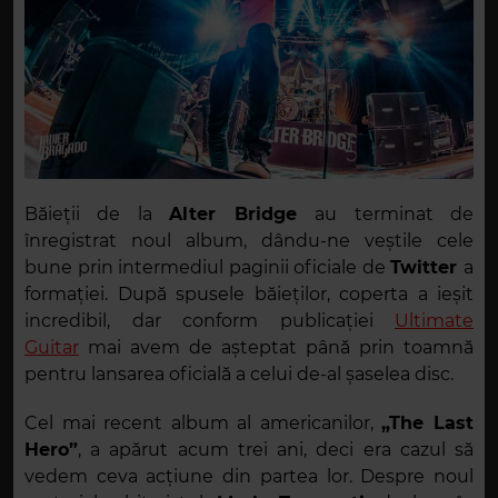
Băieții de la
Alter Bridge
au terminat de
înregistrat noul album, dându-ne veștile cele
bune prin intermediul paginii oficiale de
Twitter
a
formației. După spusele băieților, coperta a ieșit
incredibil, dar conform publicației
Ultimate
Guitar
mai avem de așteptat până prin toamnă
pentru lansarea oficială a celui de-al șaselea disc.
Cel mai recent album al americanilor,
„The Last
Hero”
, a apărut acum trei ani, deci era cazul să
vedem ceva acțiune din partea lor. Despre noul