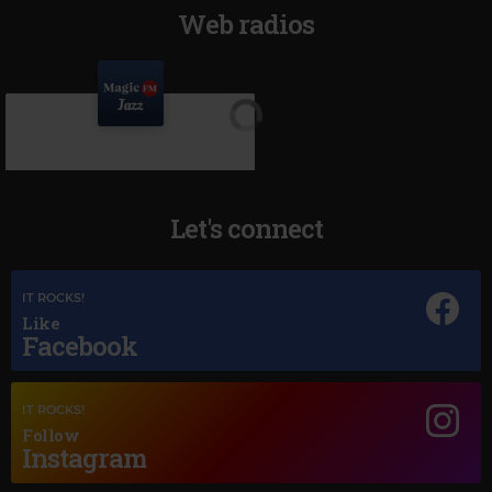
Web radios
Let's connect
IT ROCKS!
Like
Facebook
Magic Jazz
LOUIS ARMSTRONG LA VIE EN ROSE
IT ROCKS!
Follow
Instagram