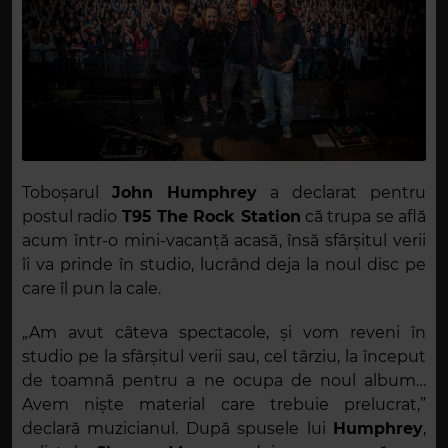
Toboșarul
John Humphrey
a declarat pentru
postul radio
T95 The Rock Station
că trupa se află
acum într-o mini-vacanță acasă, însă sfârșitul verii
îi va prinde în studio, lucrând deja la noul disc pe
care îl pun la cale.
„Am avut câteva spectacole, și vom reveni în
studio pe la sfârșitul verii sau, cel târziu, la început
de toamnă pentru a ne ocupa de noul album…
Avem niște material care trebuie prelucrat,”
declară muzicianul. După spusele lui
Humphrey
,