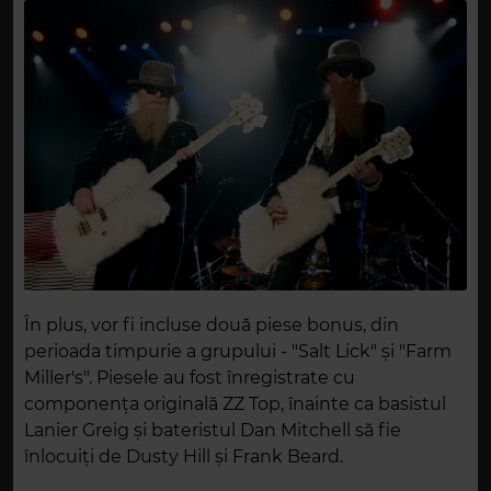
În plus, vor fi incluse două piese bonus, din
perioada timpurie a grupului - "Salt Lick" și "Farm
Miller's". Piesele au fost înregistrate cu
componența originală ZZ Top, înainte ca basistul
Lanier Greig și bateristul Dan Mitchell să fie
înlocuiți de Dusty Hill și Frank Beard.