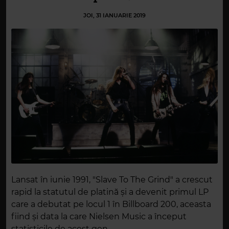
JOI, 31 IANUARIE 2019
Lansat în iunie 1991, "Slave To The Grind" a crescut
rapid la statutul de platină și a devenit primul LP
care a debutat pe locul 1 în Billboard 200, aceasta
fiind și data la care Nielsen Music a început
statisticile de acest gen.