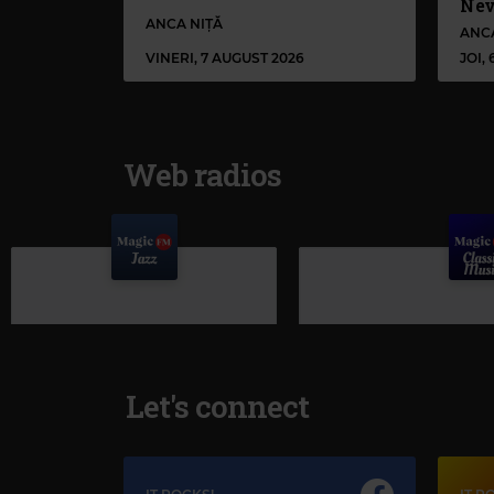
Nev
ANCA NIȚĂ
ANC
VINERI, 7 AUGUST 2026
JOI,
Web radios
Let's connect