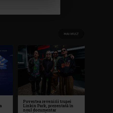
MAI MULT
Povestea revenirii trupei
a
Linkin Park, prezentată în
noul documentar