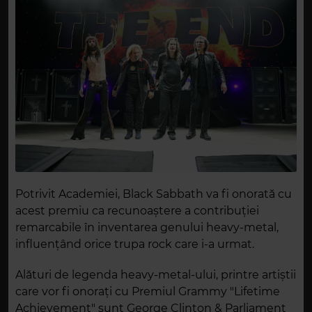
Potrivit Academiei, Black Sabbath va fi onorată cu
acest premiu ca recunoaștere a contribuției
remarcabile în inventarea genului heavy-metal,
influențând orice trupa rock care i-a urmat.
Alături de legenda heavy-metal-ului, printre artiștii
care vor fi onorați cu Premiul Grammy "Lifetime
Achievement" sunt George Clinton & Parliament