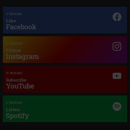
IT ROCKS!
Like
Facebook
Magic Jazz
LOUIS ARMSTRONG LA VIE EN ROSE
IT ROCKS!
Follow
Instagram
IT ROCKS!
Subscribe
YouTube
IT ROCKS!
Listen
Spotify