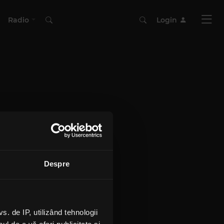
Radio
Login
Despre
 de IP, utilizând tehnologii