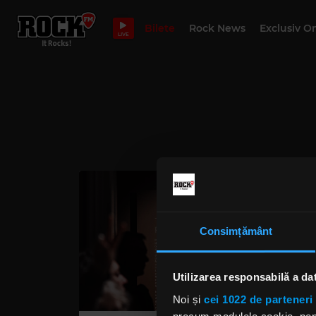
Bilete
Rock News
Exclusiv O
LIVE
Consimțământ
Utilizarea responsabilă a da
Noi și
cei 1022 de parteneri 