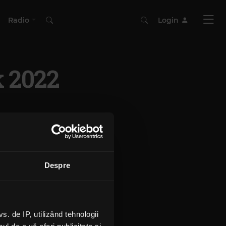
Radio
Login
k 2022
Despre
 de IP, utilizând tehnologii