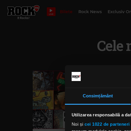
Bilete
Rock News
Exclusiv O
LIVE
Cele 
Consimțământ
Utilizarea responsabilă a da
Noi și
cei 1022 de parteneri 