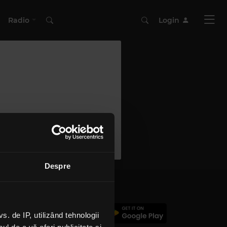
Radio
Login
Despre
 de IP, utilizând tehnologii
c