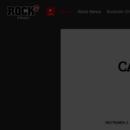
Bilete
Rock News
Exclusiv O
LIVE
C
SECTIUNEA 1.