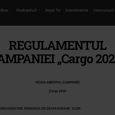
nline
Podcasturi
Rock TV
Evenimente
Concursuri
REGULAMENTUL
AMPANIEI „Cargo 202
REGULAMENTUL CAMPANIEI
„
Cargo 2026
“
 ORGANIZATOR. PERIOADA DE DESFASURARE. SCOP.