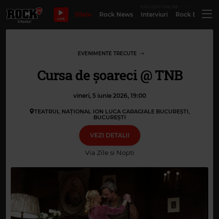
EXCLUSIV ONLINE
Bilete
Rock News
Interviuri
Rock Evergre
LIVE
EVENIMENTE TRECUTE
Cursa de șoareci @ TNB
vineri, 5 iunie 2026, 19:00
TEATRUL NAȚIONAL ION LUCA CARAGIALE BUCUREȘTI,
BUCUREŞTI
VEZI DETALII
Via
Zile si Nopti