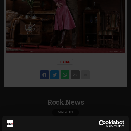
TEATRU
Rock News
MAI MULT
Yngwie Malmsteen anunță