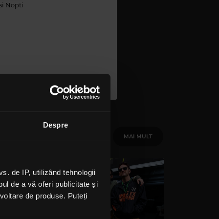
 si Nopti
Despre
MAI MULT
 de IP, utilizând tehnologii
l de a vă oferi publicitate și
ezvoltare de produse. Puteți