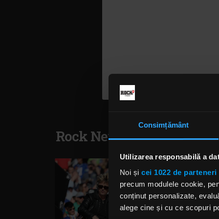
Consimțământ
Rock News
Utilizarea responsabilă a da
Noi și
cei 1022 de parteneri 
precum modulele cookie, pentr
conținut personalizate, evaluă
alege cine și cu ce scopuri po