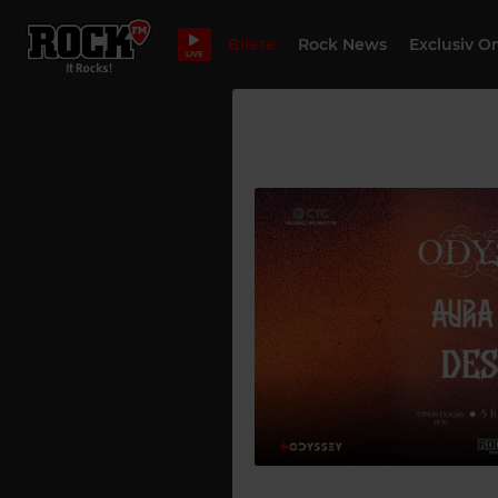
Bilete
Rock News
Exclusiv O
LIVE