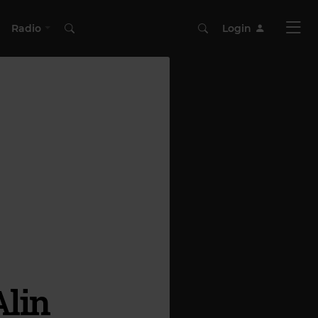
Radio
Login
Alin