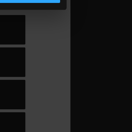
lizarea modulelor noastre