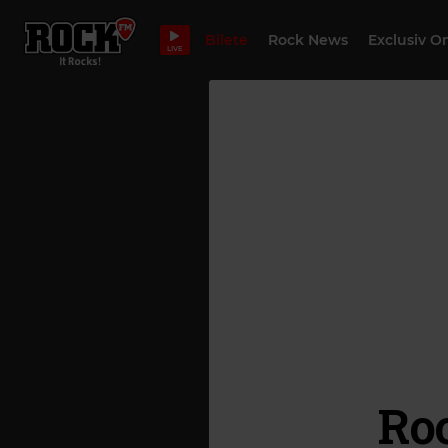
Bilete
Rock News
Exclusiv O
LIVE
Roc