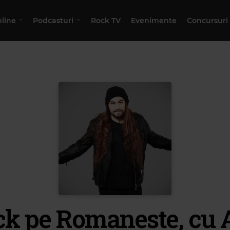
nline
Podcasturi
Rock TV
Evenimente
Concursuri
k pe Romaneste, cu 