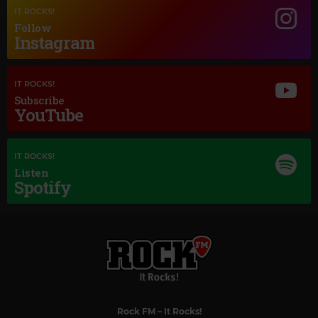
IT ROCKS!
Follow
Instagram
IT ROCKS!
Subscribe
YouTube
IT ROCKS!
Listen
Spotify
Magic Classic Music
Rock FM
– It Rocks!