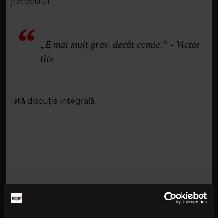
jurnalistul.
„E mai mult grav, decât comic.” - Victor
Ilie
Iată discuția integrală.