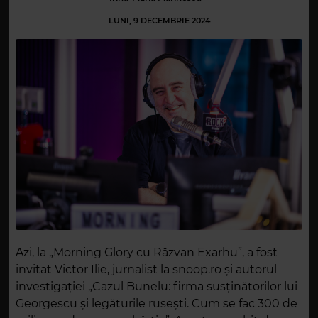
LUNI, 9 DECEMBRIE 2024
Azi, la „Morning Glory cu Răzvan Exarhu”, a fost
invitat Victor Ilie, jurnalist la snoop.ro și autorul
investigației „Cazul Bunelu: firma susținătorilor lui
Georgescu și legăturile rusești. Cum se fac 300 de