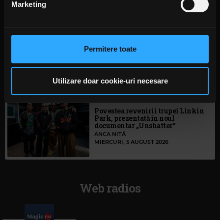
2 ZILE ÎN URMĂ
Marketing
Folosim cookie-uri pentru a personaliza conținutul și
anunțurile, pentru a oferi funcții de rețele sociale și pentru
a analiza traficul. De asemenea, le oferim partenerilor de
S-au deschis înscrierile pentru
Permitere toate
Festivalul Mamaia 2026
rețele sociale, de publicitate și de analize informații cu
MIERCURI, 5 AUGUST 2026
privire la modul în care folosiți site-ul nostru. Aceștia le
pot combina cu alte informații oferite de dvs. sau culese
Utilizare doar cookie-uri necesare
în urma folosirii serviciilor lor. În cazul în care alegeți să
continuați să utilizați website-ul nostru, sunteți de acord
Povestea revenirii trupei Linkin
cu utilizarea modulelor noastre cookie.
Park, prezentată în noul
documentar „Unshatter”
ANCA NIȚĂ
MIERCURI, 5 AUGUST 2026
Web radios