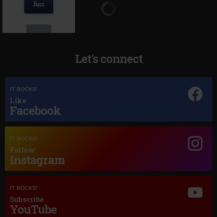
Let's connect
Magic Jazz
IT ROCKS!
MAGIC
–
JAZZ
Like
Facebook
IT ROCKS!
Follow
Instagram
IT ROCKS!
Subscribe
YouTube