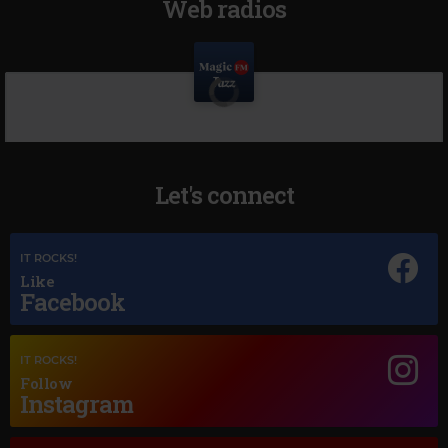
Web radios
Let's connect
IT ROCKS!
Like
Facebook
IT ROCKS!
Follow
Instagram