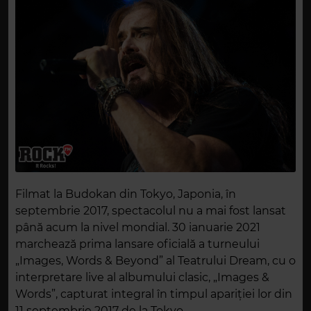
Filmat la Budokan din Tokyo, Japonia, în
septembrie 2017, spectacolul nu a mai fost lansat
până acum la nivel mondial. 30 ianuarie 2021
marchează prima lansare oficială a turneului
„Images, Words & Beyond” al Teatrului Dream, cu o
interpretare live al albumului clasic, „Images &
Words”, capturat integral în timpul apariției lor din
11 septembrie 2017 de la Tokyo.