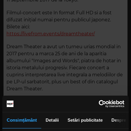
Filmul-concert este în format Full HD si a fost
difuzat inițial numai pentru publicul japonez.
Bilete aici:
https://livefrom.events/dreamtheater/
Dream Theater a avut un turneu urias mondial in
2017 pentru a marca 25 de ani de la aparitia
albumului "Images and Words", piatra de hotar in
istoria metalului progresiv. Fiecare concert a
cuprins interpretarea live integrala a melodiilor de
pe LP-ul sarbatorit, plus un best of din catalogul
Dream Theater.
Consimțământ
Detalii
Setări publicitate
Despre